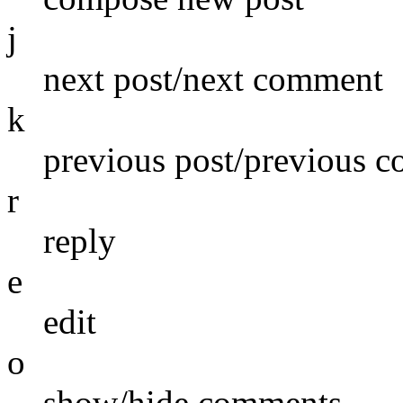
j
next post/next comment
k
previous post/previous 
r
reply
e
edit
o
show/hide comments