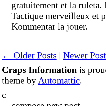
gratuitement et la ruleta. 
Tactique merveilleux et 
Kommentar la jouer.
← Older Posts
|
Newer Pos
Craps Information
is pro
theme by
Automattic
.
c
compose new post