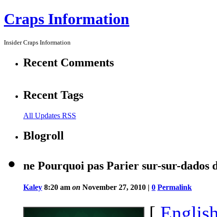
Craps Information
Insider Craps Information
Recent Comments
Recent Tags
All Updates RSS
Blogroll
ne Pourquoi pas Parier sur-sur-dados 
Kaley
8:20 am
on
November 27, 2010 |
0
Permalink
[
Englis