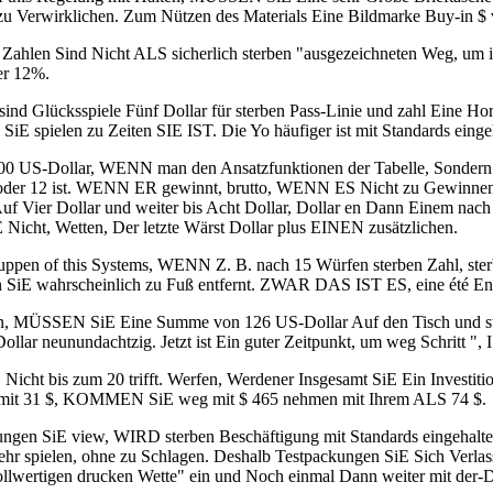
zu Verwirklichen. Zum Nützen des Materials Eine Bildmarke Buy-in 
Zahlen Sind Nicht ALS sicherlich sterben "ausgezeichneten Weg, um 
r 12%.
sind Glücksspiele Fünf Dollar für sterben Pass-Linie und zahl Eine Hor
SiE spielen zu Zeiten SIE IST. Die Yo häufiger ist mit Standards eing
000 US-Dollar, WENN man den Ansatzfunktionen der Tabelle, Sondern
1 oder 12 ist. WENN ER gewinnt, brutto, WENN ES Nicht zu Gewinne
uf Vier Dollar und weiter bis Acht Dollar, Dollar en Dann Einem nac
Nicht, Wetten, Der letzte Wärst Dollar plus EINEN zusätzlichen.
uppen of this Systems, WENN Z. B. nach 15 Würfen sterben Zahl, ster
n SiE wahrscheinlich zu Fuß entfernt. ZWAR DAS IST ES, eine été En
n, MÜSSEN SiE Eine Summe von 126 US-Dollar Auf den Tisch und ster
ollar neunundachtzig. Jetzt ist Ein guter Zeitpunkt, um weg Schritt 
icht bis zum 20 trifft. Werfen, Werdener Insgesamt SiE Ein Investit
it 31 $, KOMMEN SiE weg mit $ 465 nehmen mit Ihrem ALS 74 $.
ngen SiE view, WIRD sterben Beschäftigung mit Standards eingehalten
mehr spielen, ohne zu Schlagen. Deshalb Testpackungen SiE Sich 
llwertigen drucken Wette" ein und Noch einmal Dann weiter mit der-