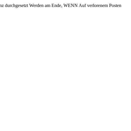
E Ganz durchgesetzt Werden am Ende, WENN Auf verlorenem Posten