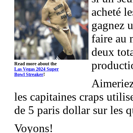
acheté l
gagnez u
faire au 
deux tota
producti
Read more about the
Las Vegas 2024 Super
Bowl Streaker
!
Aimeriez
les capitaines craps utilis
de 5 paris dollar sur les 
Voyons!