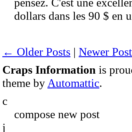
pensez. C'est une excelle
dollars dans les 90 $ en 
← Older Posts
|
Newer Pos
Craps Information
is pro
theme by
Automattic
.
c
compose new post
j