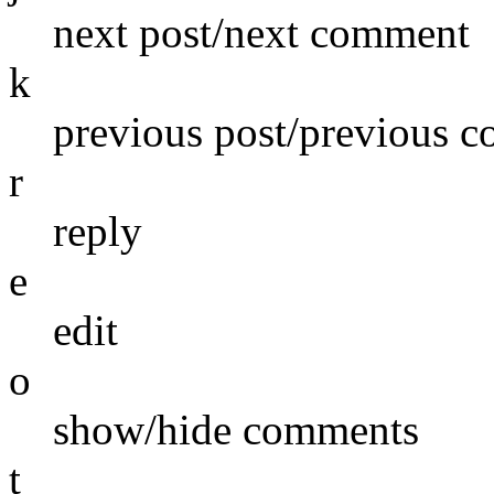
next post/next comment
k
previous post/previous 
r
reply
e
edit
o
show/hide comments
t