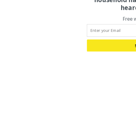
hear
Free 