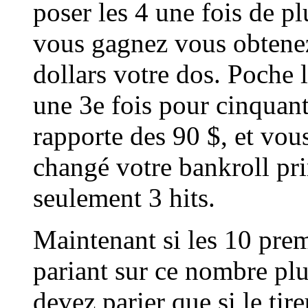
poser les 4 une fois de p
vous gagnez vous obtenez 
dollars votre dos. Poche l
une 3e fois pour cinquant
rapporte des 90 $, et vous
changé votre bankroll pri
seulement 3 hits.
Maintenant si les 10 prem
pariant sur ce nombre plu
devez parier que si le tir