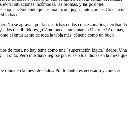
 evitar situaciones incómodas, las bromas, y las posibles
os etiqueta. Entiendo que es una locura jugar junto con las Creencias
si lo hace.
ier. No se agravan por lanzar fichas en los concesionarios, derribando
ar şi a los distribuidores, ¿Cómo puede aumentar su Disfrute? Además,
ronto el entusiasmo de toda la tabla más. (Suena como un buen
tios de rossi, no hay tema como una "superstición lógica" dados. Una
 – Tonto. Pero musthave regirse por ellas o los idiotas en la mesa que
e rutina en la mesa de dados. Por lo tanto, es necesario y conocer