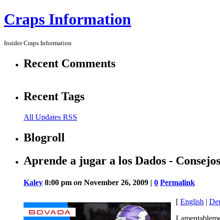
Craps Information
Insider Craps Information
Recent Comments
Recent Tags
All Updates RSS
Blogroll
Aprende a jugar a los Dados - Consejos
Kaley
8:00 pm
on
November 26, 2009 |
0
Permalink
[
English
|
De
Lamentablemen