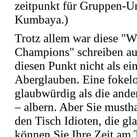
zeitpunkt für Gruppen-
Kumbaya.)
Trotz allem war diese "W
Champions" schreiben auf
diesen Punkt nicht als ei
Aberglauben. Eine fokelo
glaubwürdig als die ander
– albern. Aber Sie must
den Tisch Idioten, die g
können Sie Ihre Zeit am 