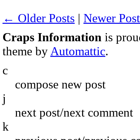
← Older Posts
|
Newer Pos
Craps Information
is pro
theme by
Automattic
.
c
compose new post
j
next post/next comment
k