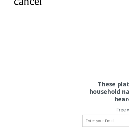
cancel
These pla
household na
hear
Free 